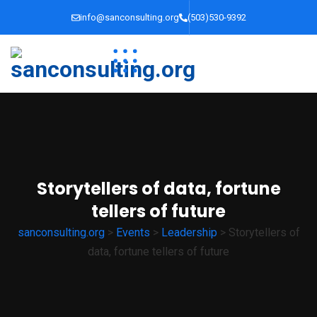
info@sanconsulting.org
(503)530-9392
Storytellers of data, fortune
tellers of future
sanconsulting.org
>
Events
>
Leadership
>
Storytellers of
data, fortune tellers of future