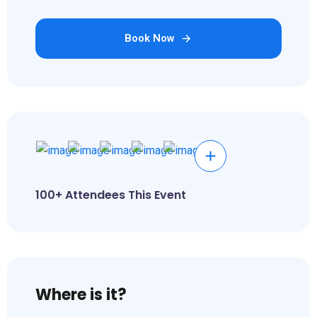
Book Now
100+ Attendees This Event
Where is it?