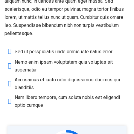
aliquam nunc, in ultrices ante quam eget massa. Sed
scelerisque, odio eu tempor pulvinar, magna tortor finibus
lorem, ut mattis tellus nunc ut quam. Curabitur quis ornare
leo. Suspendisse bibendum nibh non turpis vestibulum
pellentesque.
Sed ut perspiciatis unde omnis iste natus error
Nemo enim ipsam voluptatem quia voluptas sit
aspernatur
Accusamus et iusto odio dignissimos ducimus qui
blanditiis
Nam libero tempore, cum soluta nobis est eligendi
optio cumque