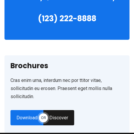
(123) 222-8888
Brochures
Cras enim urna, interdum nec por ttitor vitae,
sollicitudin eu erosen. Praesent eget mollis nulla
sollicitudin.
Download
Discover
OR