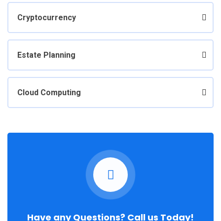
Cryptocurrency
Estate Planning
Cloud Computing
Have any Questions? Call us Today!