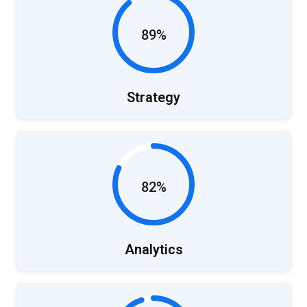
89%
Strategy
82%
Analytics