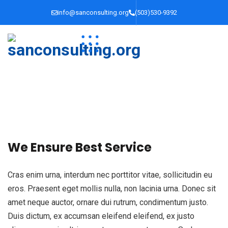
info@sanconsulting.org
(503)530-9392
We Ensure Best Service
Cras enim urna, interdum nec porttitor vitae, sollicitudin eu
eros. Praesent eget mollis nulla, non lacinia urna. Donec sit
amet neque auctor, ornare dui rutrum, condimentum justo.
Duis dictum, ex accumsan eleifend eleifend, ex justo